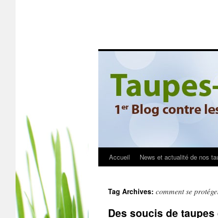
Accueil
News et actualité de nos ta
comment se protéger
Tag Archives:
Des soucis de taupes e