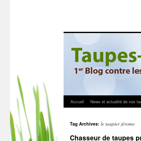
Accueil
News et actualité de nos ta
le taupier jérome
Tag Archives:
Chasseur de taupes pr