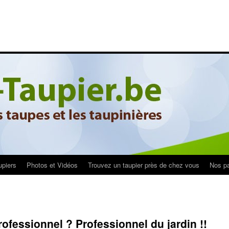
upiers
Photos et Vidéos
Trouvez un taupier près de chez vous
Nos pa
ofessionnel ? Professionnel du jardin !!