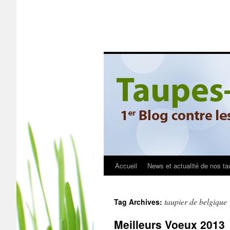
Accueil
News et actualité de nos ta
taupier de belgique
Tag Archives:
Meilleurs Voeux 2013