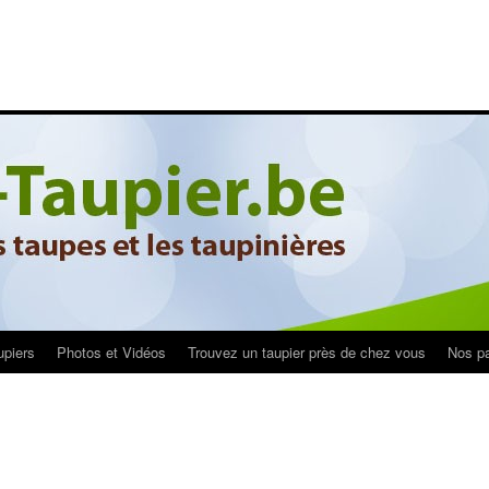
upiers
Photos et Vidéos
Trouvez un taupier près de chez vous
Nos pa